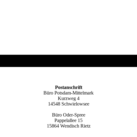
Postanschrift
Büro Potsdam-Mittelmark
Kurzweg 4
14548 Schwielowsee
Büro Oder-Spree
Pappelallee 15
15864 Wendisch Rietz