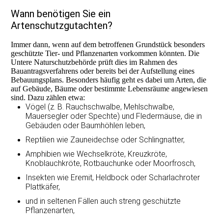
Wann benötigen Sie ein
Artenschutzgutachten?
Immer dann, wenn auf dem betroffenen Grundstück besonders
geschützte Tier- und Pflanzenarten vorkommen könnten. Die
Untere Naturschutzbehörde prüft dies im Rahmen des
Bauantragsverfahrens oder bereits bei der Aufstellung eines
Bebauungsplans. Besonders häufig geht es dabei um Arten, die
auf Gebäude, Bäume oder bestimmte Lebensräume angewiesen
sind. Dazu zählen etwa:
Vögel (z. B. Rauchschwalbe, Mehlschwalbe,
Mauersegler oder Spechte) und Fledermäuse, die in
Gebäuden oder Baumhöhlen leben,
Reptilien wie Zauneidechse oder Schlingnatter,
Amphibien wie Wechselkröte, Kreuzkröte,
Knoblauchkröte, Rotbauchunke oder Moorfrosch,
Insekten wie Eremit, Heldbock oder Scharlachroter
Plattkäfer,
und in seltenen Fällen auch streng geschützte
Pflanzenarten,