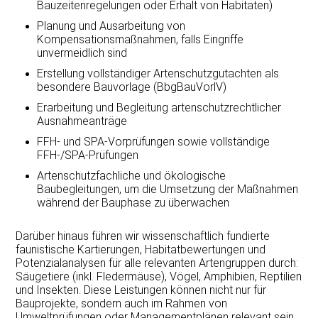
Bauzeitenregelungen oder Erhalt von Habitaten)
Planung und Ausarbeitung von
Kompensationsmaßnahmen, falls Eingriffe
unvermeidlich sind
Erstellung vollständiger Artenschutzgutachten als
besondere Bauvorlage (BbgBauVorlV)
Erarbeitung und Begleitung artenschutzrechtlicher
Ausnahmeanträge
FFH- und SPA-Vorprüfungen sowie vollständige
FFH-/SPA-Prüfungen
Artenschutzfachliche und ökologische
Baubegleitungen, um die Umsetzung der Maßnahmen
während der Bauphase zu überwachen
Darüber hinaus führen wir wissenschaftlich fundierte
faunistische Kartierungen, Habitatbewertungen und
Potenzialanalysen für alle relevanten Artengruppen durch:
Säugetiere (inkl. Fledermäuse), Vögel, Amphibien, Reptilien
und Insekten. Diese Leistungen können nicht nur für
Bauprojekte, sondern auch im Rahmen von
Umweltprüfungen oder Managementplänen relevant sein.