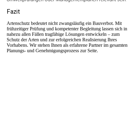
Fazit
Artenschutz bedeutet nicht zwangsläufig ein Bauverbot. Mit
frühzeitiger Prüfung und kompetenter Begleitung lassen sich in
nahezu allen Fällen tragfähige Lösungen entwickeln – zum
Schutz der Arten und zur erfolgreichen Realisierung Ihres
Vorhabens. Wir stehen Ihnen als erfahrene Partner im gesamten
Planungs- und Genehmigungsprozess zur Seite.