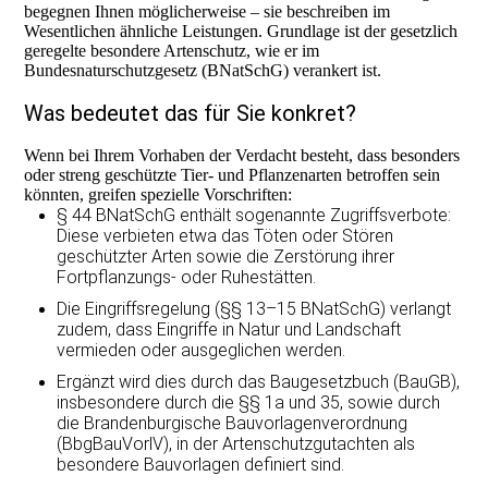
begegnen Ihnen möglicherweise – sie beschreiben im
Wesentlichen ähnliche Leistungen. Grundlage ist der gesetzlich
geregelte besondere Artenschutz, wie er im
Bundesnaturschutzgesetz (BNatSchG) verankert ist.
Was bedeutet das für Sie konkret?
Wenn bei Ihrem Vorhaben der Verdacht besteht, dass besonders
oder streng geschützte Tier- und Pflanzenarten betroffen sein
könnten, greifen spezielle Vorschriften:
§ 44 BNatSchG enthält sogenannte Zugriffsverbote:
Diese verbieten etwa das Töten oder Stören
geschützter Arten sowie die Zerstörung ihrer
Fortpflanzungs- oder Ruhestätten.
Die Eingriffsregelung (§§ 13–15 BNatSchG) verlangt
zudem, dass Eingriffe in Natur und Landschaft
vermieden oder ausgeglichen werden.
Ergänzt wird dies durch das Baugesetzbuch (BauGB),
insbesondere durch die §§ 1a und 35, sowie durch
die Brandenburgische Bauvorlagenverordnung
(BbgBauVorlV), in der Artenschutzgutachten als
besondere Bauvorlagen definiert sind.